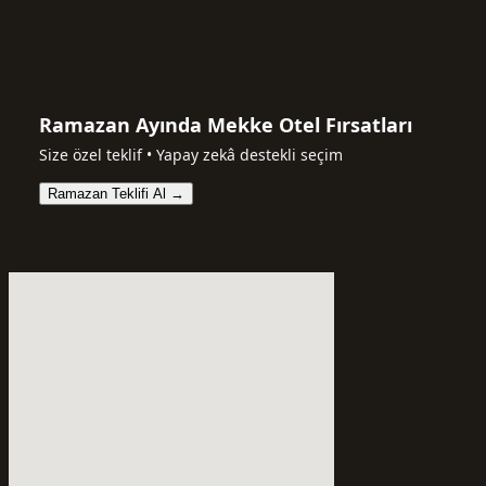
Ramazan Ayında Mekke Otel Fırsatları
Size özel teklif • Yapay zekâ destekli seçim
Ramazan Teklifi Al →