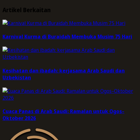
Artikel Berkaitan
Karnival Kurma di Buraidah Membuka Musim 75 Hari
Kesihatan dan ibadah: kerjasama Arab Saudi dan
Uzbekistan
Cuaca Panas di Arab Saudi: Ramalan untuk Ogos–
Oktober 2026