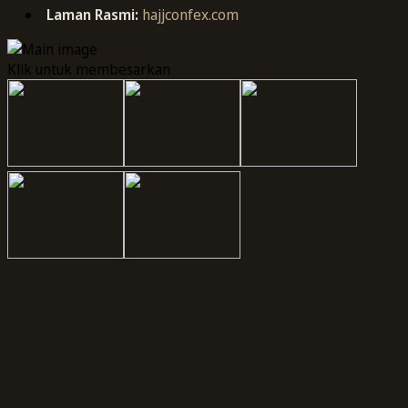
Laman Rasmi:
hajjconfex.com
Klik untuk membesarkan