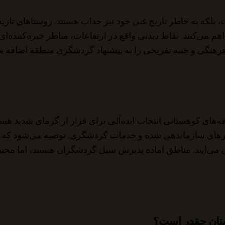
 بلکه به خاطر تاریخ غنی خود نیز جذاب هستند. روستاهای تا
می‌کنند. نقاط دیدنی واقع در ارتفاعات، مناظر خیره‌کننده‌ای 
ه از 2 ژوئیه آغاز می‌شود، تنوع فرهنگی و جنبه تفریحی را به پیشنهاد گردشگری
ه‌های کوهستانی انتخاب ایده‌آلی برای فرار از گرمای شدید هس
مسیرهای سازماندهی شده و خدمات گردشگری. توصیه می‌شود که م
ان می‌آیید. مناطق آماده پذیرش سیل گردشگران هستند، اما محب
ستان چقدر است؟