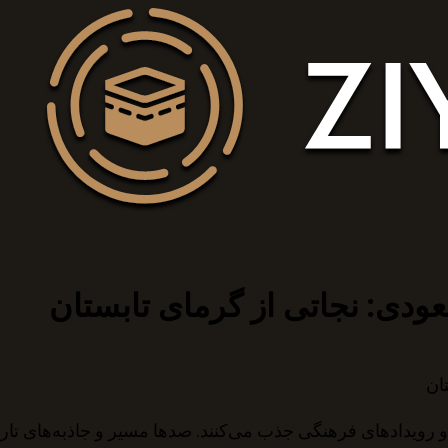
دی: نجاتی از گرمای تابستان
ان
 و رویدادهای فرهنگی جذب می‌کنند. صدها مسیر و جاذبه‌های تا