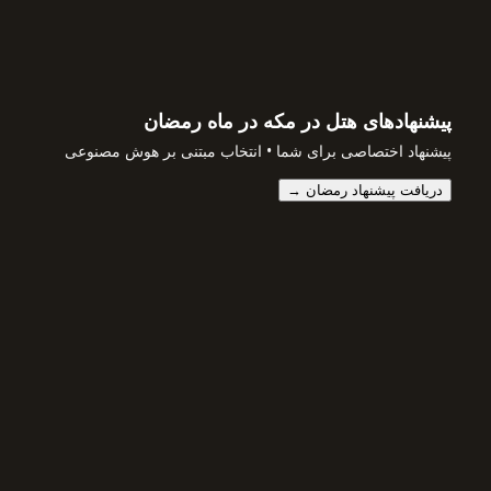
پیشنهادهای هتل در مکه در ماه رمضان
پیشنهاد اختصاصی برای شما • انتخاب مبتنی بر هوش مصنوعی
دریافت پیشنهاد رمضان →