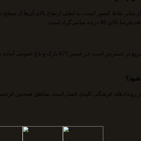
تر از سایر نقاط کشور است، به لطف ارتفاع بالای آن‌ها از سطح 
جه سانتی‌گراد است.
در البهاء 143 پارک و باغ با مساحت کلی بیش از 3 میلیو
‌شود؟
ه از 2 ژوئیه آغاز می‌شود، یکی از رویدادهای فرهنگی کلیدی فصل است. مناطق ه