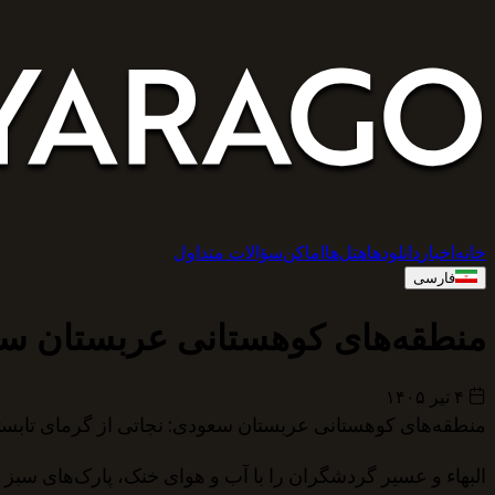
خانه
اخبار
دانلودها
هتل‌ها
اماكن
سؤالات متداول
فارسی
منطقه‌های کوهستانی عربستان سعو
۴ تیر ۱۴۰۵
منطقه‌های کوهستانی عربستان سعودی: نجاتی از گرمای تابست
البهاء و عسیر گردشگران را با آب و هوای خنک، پارک‌های سبز