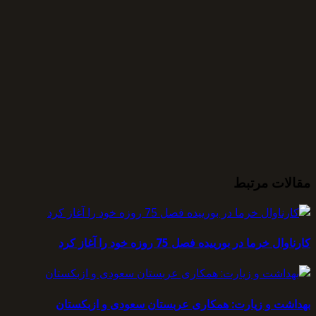
مقالات مرتبط
کارناوال خرما در بورییده فصل 75 روزه خود را آغاز کرد
بهداشت و زیارت: همکاری عربستان سعودی و ازبکستان