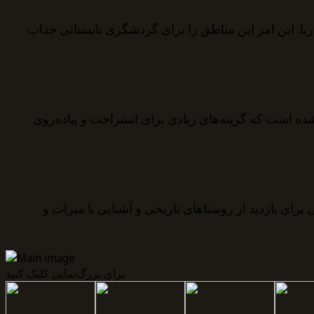
دریا. این امر این مناطق را برای گردشگری تابستانی جذاب
ن متر مربع در دسترس است. در عسیر 671 پارک و باغ عمومی آماده شده است که گزینه‌های زیادی برای استراحت و پیاده‌روی
مچنین فرصتی برای بازدید از روستاهای تاریخی و آشنایی با میراث و
برای بزرگ‌نمایی کلیک کنید