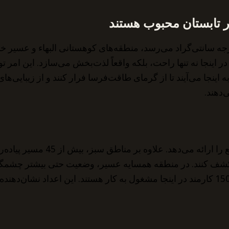
 تابستان محبوب هستند
ی که در بیشتر مناطق عربستان سعودی دما به بالای 45 درجه سانتی‌گراد می‌رسد، منطقه‌های ک
 در اینجا نه تنها راحت، بلکه واقعاً لذت‌بخش می‌سازد. این 
نجا می‌آیند تا از گرمای طاقت‌فرسا فرار کنند و از زیبایی‌ها
‌دهند.
البهاء 143 پارک و باغ با مساحت
خدمات‌رسانی به تعداد رو به افزایش بازدیدکنندگان، بیش از 1500 کارمند در اینجا مشغول 