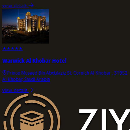
view_details
★
★
★
★
★
Warwick Al Khobar Hotel
Prince Musaed Bin Abdulaziz St. Cornich Al Khobar , 31952
Al Khobar, Saudi Arabia
view_details