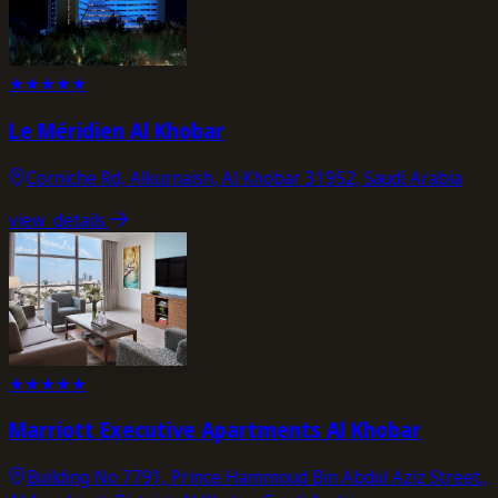
★
★
★
★
★
Le Méridien Al Khobar
Corniche Rd, Alkurnaish, Al Khobar 31952, Saudi Arabia
view_details
★
★
★
★
★
Marriott Executive Apartments Al Khobar
Building No 7791, Prince Hammoud Bin Abdul Aziz Street.,