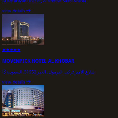
Al Aqrabiyah District, Al Khobar Saudi Arabia
view_details
★
★
★
★
★
MOVENPICK HOTEL AL KHOBAR
شارع الأمير تركي، اليرموك، الخبر 31952، السعودية
view_details