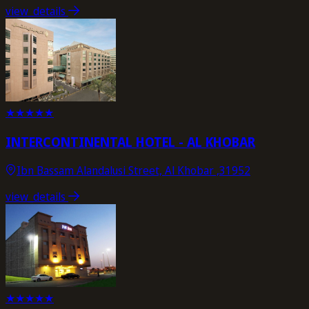
view_details
★
★
★
★
★
INTERCONTINENTAL HOTEL - AL KHOBAR
Ibn Bassam Alandalusi Street, Al Khobar ,31952
view_details
★
★
★
★
★