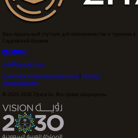
Ваш идеальный спутник для паломничества и туризма в
Саудовской Аравии
info@ziyarago.com
Политика конфиденциальности
|
Условия
использования
© 2023-2026 Ziyara Go. Все права защищены