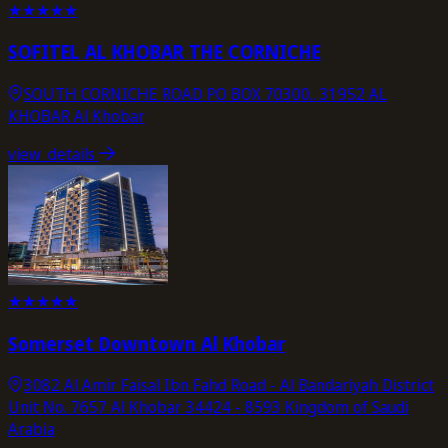
★
★
★
★
★
SOFITEL AL KHOBAR THE CORNICHE
SOUTH CORNICHE ROAD PO BOX 70300.. 31952 AL
KHOBAR Al Khobar
view_details
★
★
★
★
★
Somerset Downtown Al Khobar
3082 Al Amir Faisal Ibn Fahd Road - Al Bandariyah District
Unit No. 7657 Al Khobar 34424 - 8593 Kingdom of Saudi
Arabia