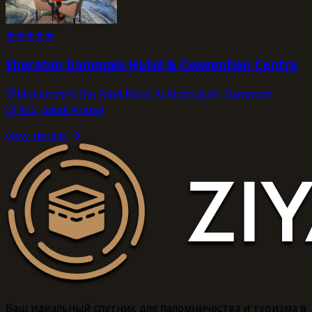
★
★
★
★
★
Sheraton Dammam Hotel & Convention Centre
Mohammed Bin Fahd Road, Al Mazruiyah, Dammam
31422, Saudi Arabia
view_details
Ваш идеальный спутник для паломничества и туризма в