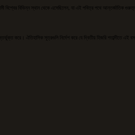
ইসলামী বিশ্বের বিভিন্ন স্থান থেকে এসেছিলেন, যা এই পবিত্র পথে আন্তর্জাতিক গুরুত
 অন্তর্ভুক্ত করে। ঐতিহাসিক সূত্রগুলি নির্দেশ করে যে দ্বিতীয় হিজরি শতাব্দীতে 