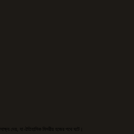
সাক্ষ্য দেয়, যা ঐতিহাসিক মিসরীয় হজের পথে ঘটে।