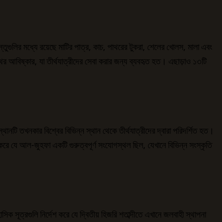
তুগুলির মধ্যে রয়েছে মাটির পাত্র, কাচ, পাথরের টুকরা, শেলের খোলস, মালা এবং
লপথের আবিষ্কার, যা তীর্থযাত্রীদের সেবা করার জন্য ব্যবহৃত হত। এছাড়াও ১৩টি
নটি তখনকার বিশ্বের বিভিন্ন স্থান থেকে তীর্থযাত্রীদের দ্বারা পরিদর্শিত হত।
শ করে যে আল-জুহফা একটি গুরুত্বপূর্ণ সংযোগস্থল ছিল, যেখানে বিভিন্ন সংস্কৃতি
 সূত্রগুলি নির্দেশ করে যে দ্বিতীয় হিজরি শতাব্দীতে এখানে জলবাহী স্থাপনা