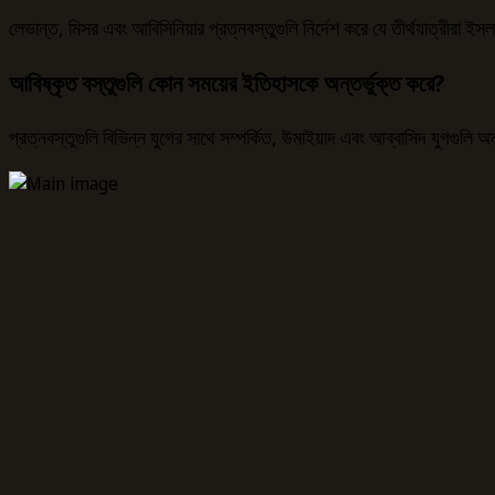
লেভান্ত, মিসর এবং আবিসিনিয়ার প্রত্নবস্তুগুলি নির্দেশ করে যে তীর্থযাত্রীরা 
আবিষ্কৃত বস্তুগুলি কোন সময়ের ইতিহাসকে অন্তর্ভুক্ত করে?
প্রত্নবস্তুগুলি বিভিন্ন যুগের সাথে সম্পর্কিত, উমাইয়াদ এবং আব্বাসিদ যুগগুলি