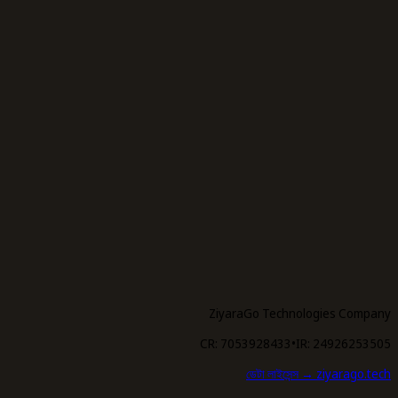
ZiyaraGo Technologies Company
CR: 7053928433
•
IR: 24926253505
ডেটা লাইসেন্স
→ ziyarago.tech