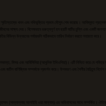
ক স্মৃতিস্তম্ভে খনন এবং নথিভুক্তির প্রথম মৌসুম শেষ করেছে। আবিষ্কৃত প্রত্নবস্
় জীবনের সাক্ষ্য দেয়। বিশেষভাবে গুরুত্বপূর্ণ হল ছয়টি মাটির চুল্লি এবং একটি জ
তির বিভিন্ন উন্নয়নের পর্যায়গুলি সঠিকভাবে তারিখ নির্ধারণ করতে সহায়তা করে।
ান্ত, মিসর এবং আবিসিনিয়া (আধুনিক ইথিওপিয়া)। এটি নিশ্চিত করে যে পবিত্র স্থা
য় এবং জটিল বাণিজ্যিক সম্পর্ককে প্রদর্শন করে। উপকরণ এবং শৈলীর বৈচিত্র্য নির্দে
মদ (সাল্লাল্লাহু আলাইহি ওয়া সাল্লাম) এর অভিবাসনের সাথে সম্পর্কিত। ঐতিহাসিক