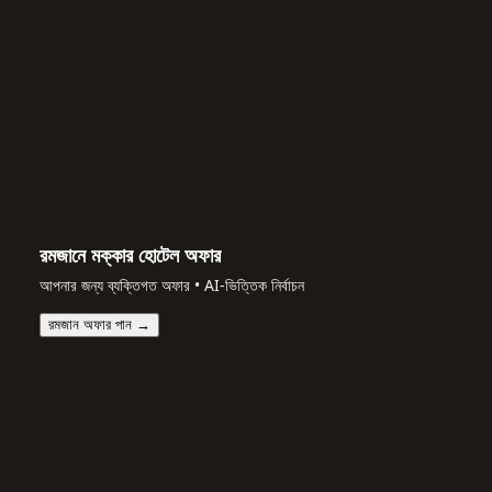
রমজানে মক্কার হোটেল অফার
আপনার জন্য ব্যক্তিগত অফার • AI-ভিত্তিক নির্বাচন
রমজান অফার পান →