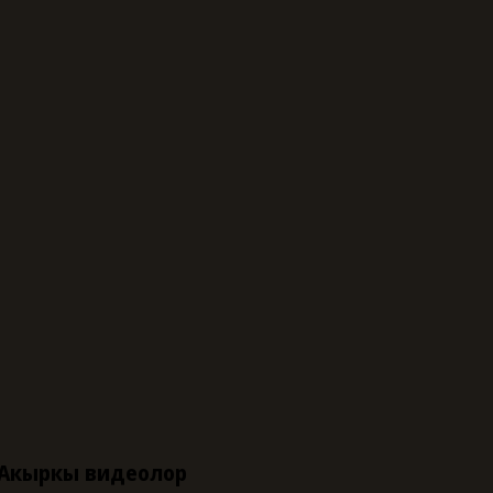
Акыркы видеолор