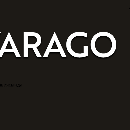
равиясында