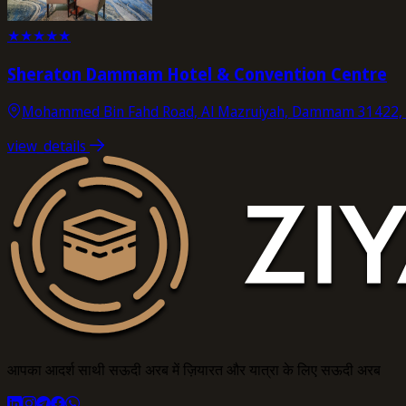
★
★
★
★
★
Sheraton Dammam Hotel & Convention Centre
Mohammed Bin Fahd Road, Al Mazruiyah, Dammam 31422, S
view_details
आपका आदर्श साथी सऊदी अरब में ज़ियारत और यात्रा के लिए सऊदी अरब