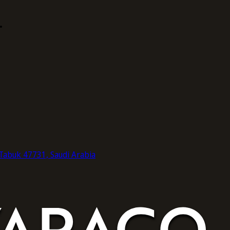
.
Tabuk 47731, Saudi Arabia