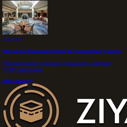
★
★
★
★
★
Sheraton Dammam Hotel & Convention Centre
Mohammed Bin Fahd Road, Al Mazruiyah, Dammam
31422, Saudi Arabia
view_details