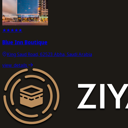
★
★
★
★
★
Blue Inn Boutique
King Saud Road, 62523 Abha, Saudi Arabia
view_details